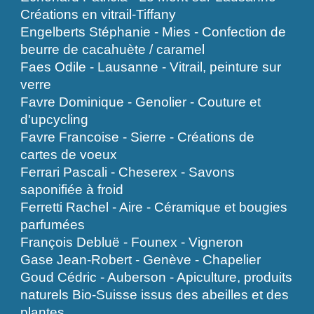
Créations en vitrail-Tiffany
Engelberts Stéphanie - Mies - Confection de
beurre de cacahuète / caramel
Faes Odile - Lausanne - Vitrail, peinture sur
verre
Favre Dominique - Genolier - Couture et
d'upcycling
Favre Francoise - Sierre - Créations de
cartes de voeux
Ferrari Pascali - Cheserex - Savons
saponifiée à froid
Ferretti Rachel - Aire - Céramique et bougies
parfumées
François Debluë - Founex - Vigneron
Gase Jean-Robert - Genève - Chapelier
Goud Cédric - Auberson - Apiculture, produits
naturels Bio-Suisse issus des abeilles et des
plantes