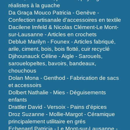
réalistes à la guache
Da Graça Mouco Patricia - Genève -
Confection artisanale d'accessoires en textile
Dacilene Imfeld & Nicolas Clément-Le Mont-
sur-Lausanne - Articles en crochets
Debluë Marilyn - Founex - Articles fabriqué,
arile, ciment, bois, bois flotté, cuir recyclé
Djihounauck Céline - Aigle - Sarouels,
sarouelopeltes, bavoirs, bandeaux,
chouchous
Dolan Mona - Genthod - Fabrication de sacs
et accessoirs
Dolbert Nathalie - Mies - Déguisements
enfants
Drattler David - Versoix - Pains d'épices
Droz Suzanne - Mollie-Margot - Céramique
principalement utilitaire en grés
Echenard Patricia - Le Mont-sur-Lausanne -