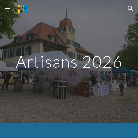
Skip to main content
Skip to navigation
Artisans 202
6